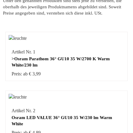
Unter den genannten Produkten sind stets jene zu verstehen, die
oberhalb des jeweiligen Produktnamens abgebildet sind. Soweit
Preise angegeben sind, verstehen sich diese inkl. USt.
Artikel Nr. 1
>Osram Parathom 36° GU10 35 W/2700 K Warm
White/230 lm
Preis: ab € 3,99
Artikel Nr. 2
Osram LED VALUE 36° GU10 35 W/230 lm Warm
White
Preis: ab € 4,89