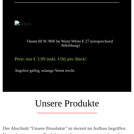
Osram 60 W /806 lm Warm White E 27 (entsprechend
Abbildung)
Preis: nur € 3,99 (inkl. USt) pro Stück!
Angebot gültig, solange Vorrat reicht.
Unsere Produkte
Der Abschnitt "Unsere Proudukte" ist derzeit im Aufbau begriffen.