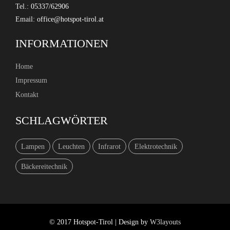
Tel.:
05337/62906
Email:
INFORMATIONEN
Home
Impressum
Kontakt
SCHLAGWÖRTER
Lampen
Leuchten
Infrarot
Elektrotechnik
Bäckereitechnik
© 2017 Hotspot-Tirol | Design by
W3layouts